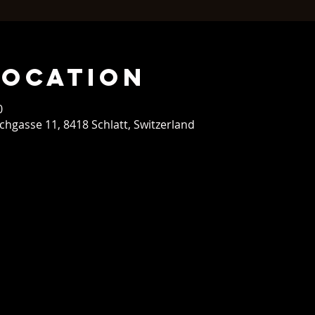
Location
0
rchgasse 11, 8418 Schlatt, Switzerland