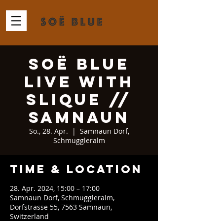
Soë Blue
Live with
Slique //
Samnaun
So., 28. Apr.
  |  
Samnaun Dorf,
Schmuggleralm
Time & Location
28. Apr. 2024, 15:00 – 17:00
Samnaun Dorf, Schmuggleralm,
Dorfstrasse 55, 7563 Samnaun,
Switzerland